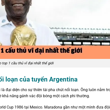
o top 1 cầu thủ vĩ đại nhất thế giới
ổi loạn của tuyển Argentina
là đại diện cho sự thiên tài pha chút nổi loạn. Ông luôn nằm tr
nhờ khả năng gánh vác đội bóng một cách phi thường.
World Cup 1986 tại Mexico. Maradona gần như một mình đưa đội