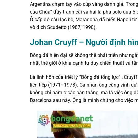
Argentina chạm tay vào cúp vàng danh giá. Trong 
của Chúa” đầy tranh cãi và hai là pha solo qua 5
Ở cấp độ câu lạc bộ, Maradona đã biến Napoli từ m
vô địch Scudetto (1987, 1990).
Johan Cruyff – Người định hì
Bóng đá hiện đại sẽ không thể phát triển như ngà
nhất thế giới ở khía cạnh tư duy chiến thuật và t
Là linh hồn của triết lý “Bóng đá tổng lực” , Cru
liên tiếp (1971–1973). Cá nhân ông cũng vinh dự
không chỉ nằm ở các bàn thắng, mà là việc ông đặ
Barcelona sau này. Ông là minh chứng cho việc mộ