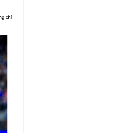
ng chỉ