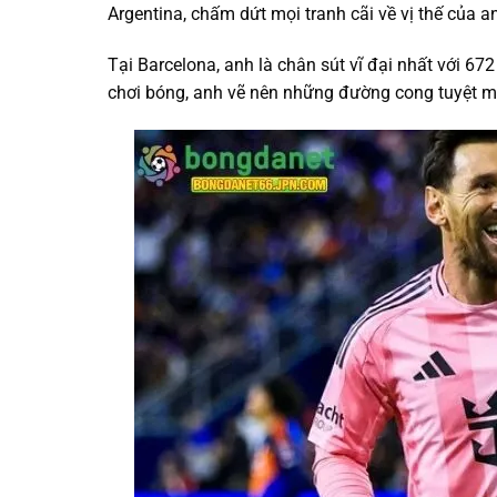
Argentina, chấm dứt mọi tranh cãi về vị thế của an
Tại Barcelona, anh là chân sút vĩ đại nhất với 6
chơi bóng, anh vẽ nên những đường cong tuyệt mỹ