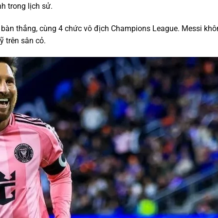
h trong lịch sử.
72 bàn thắng, cùng 4 chức vô địch Champions League. Messi khô
 trên sân cỏ.