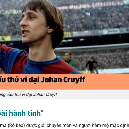
ng cầu thủ vĩ đại Johan Cruyff
ài hành tinh”
Lima (Rô béo) được giới chuyên môn và người hâm mộ mặc định