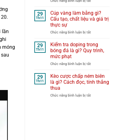
Chức năng bình luận bị tắt
ở
hoà
chuẩn
Danh
dễ
ướng
sách
hiểu
Cúp vàng làm bằng gì?
29
 20.
cầu
nhất
Th11
Cấu tạo, chất liệu và giá trị
thủ
cho
thực sự
vĩ
người
 lần
Chức năng bình luận bị tắt
ở
đại
chơi
Cúp
nhất
mới
ghi
vàng
thế
Kiểm tra doping trong
29
ền móng
làm
giới
Th11
bóng đá là gì? Quy trình,
bằng
có
 sau
mức phạt
gì?
thể
Chức năng bình luận bị tắt
ở
Cấu
bạn
Kiểm
tạo,
chưa
tra
chất
Kèo cược chấp ném biên
biết
29
doping
liệu
Th11
là gì? Cách đọc, tính thắng
trong
và
thua
bóng
giá
Chức năng bình luận bị tắt
ở
đá
trị
Kèo
là
thực
cược
gì?
sự
chấp
Quy
ném
trình,
biên
mức
là
phạt
gì?
Cách