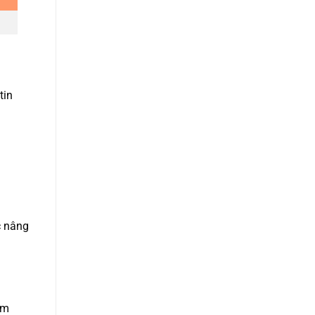
tin
c nâng
im