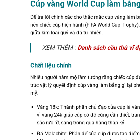
Cúp vàng World Cup làm bằng
Để trả lời chính xác cho thắc mắc cúp vàng làm b
nên chiếc cúp hiện hành (FIFA World Cup Trophy),
giữa kim loại quý và đá tự nhiên.
XEM THÊM :
Danh sách cầu thủ vĩ đạ
Chất liệu chính
Nhiều người hâm mộ lầm tưởng rằng chiếc cúp đượ
trúc vật lý quyết định cúp vàng làm bằng gì lại 
mỹ.
Vàng 18k: Thành phần chủ đạo của cúp là vàn
vì vàng 24k giúp cúp có độ cứng cần thiết, tr
sắc rực rỡ, sang trọng qua hàng thập kỷ.
Đá Malachite: Phần đế của cúp được tạo điểm