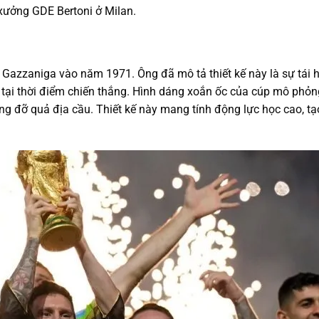
 xưởng GDE Bertoni ở Milan.
o Gazzaniga vào năm 1971. Ông đã mô tả thiết kế này là sự tái 
 tại thời điểm chiến thắng. Hình dáng xoắn ốc của cúp mô phỏn
g đỡ quả địa cầu. Thiết kế này mang tính động lực học cao, t