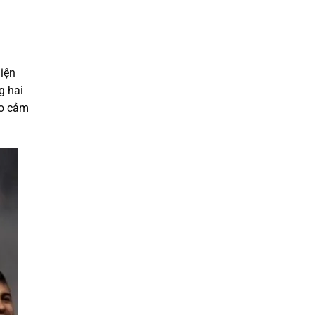
hiện
g hai
ạo cảm