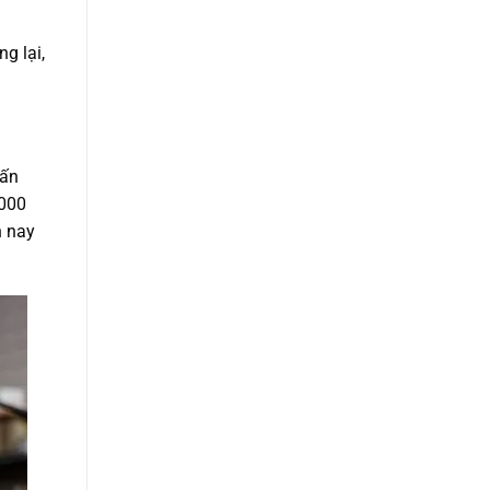
g lại,
 ấn
.000
n nay