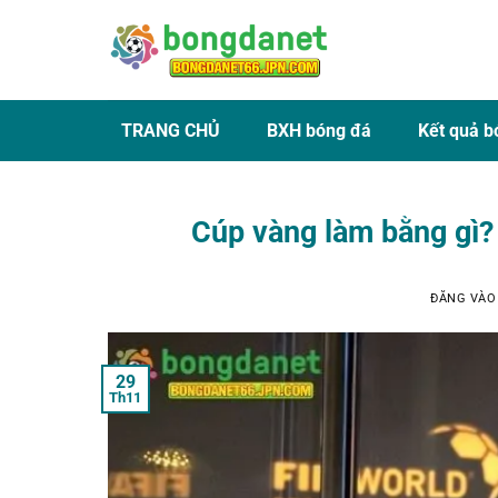
Bỏ
qua
nội
dung
TRANG CHỦ
BXH bóng đá
Kết quả b
Cúp vàng làm bằng gì? C
ĐĂNG VÀ
29
Th11