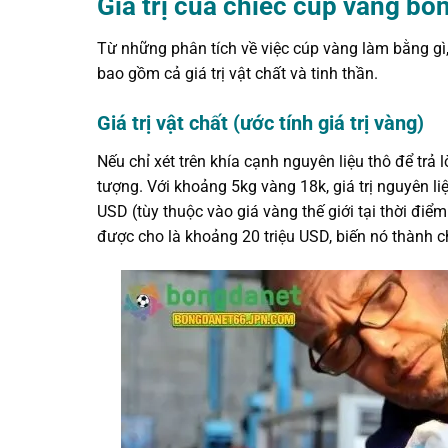
Giá trị của chiếc cúp vàng bó
Từ những phân tích về việc cúp vàng làm bằng gì,
bao gồm cả giá trị vật chất và tinh thần.
Giá trị vật chất (ước tính giá trị vàng)
Nếu chỉ xét trên khía cạnh nguyên liệu thô để trả 
tượng. Với khoảng 5kg vàng 18k, giá trị nguyên l
USD (tùy thuộc vào giá vàng thế giới tại thời điểm 
được cho là khoảng 20 triệu USD, biến nó thành ch