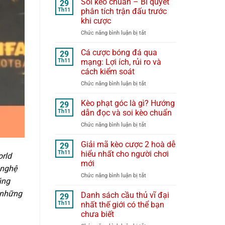
Soi kèo chuẩn – Bí quyết
29
cược
hơn
Th11
phân tích trận đấu trước
chấp:
bạn
khi cược
Quy
nghĩ
Chức năng bình luận bị tắt
ở
tắc,
—
Soi
ý
và
kèo
nghĩa,
Cá cược bóng đá qua
dữ
29
chuẩn
cách
liệu
Th11
mạng: Lợi ích, rủi ro và
–
tính
cũng
cách kiểm soát
Bí
thắng
vậy
Chức năng bình luận bị tắt
ở
quyết
thua
Cá
phân
cược
tích
Kèo phạt góc là gì? Hướng
29
bóng
trận
Th11
dẫn đọc và soi kèo chuẩn
đá
đấu
Chức năng bình luận bị tắt
ở
qua
trước
Kèo
mạng:
khi
phạt
Giải mã kèo cược 2 hoà dễ
Lợi
cược
29
góc
ích,
Th11
hiểu nhất cho người chơi
orld
là
rủi
mới
 nghệ
gì?
ro
Chức năng bình luận bị tắt
ở
Hướng
và
ũng
Giải
dẫn
cách
à những
mã
đọc
Danh sách cầu thủ vĩ đại
kiểm
29
kèo
và
Th11
nhất thế giới có thể bạn
soát
cược
soi
chưa biết
2
kèo