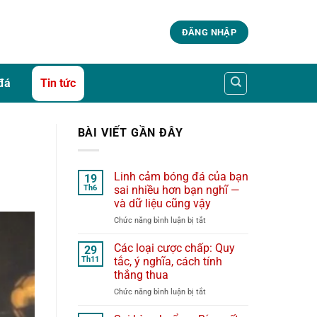
ĐĂNG NHẬP
đá
Tin tức
BÀI VIẾT GẦN ĐÂY
Linh cảm bóng đá của bạn
19
Th6
sai nhiều hơn bạn nghĩ —
và dữ liệu cũng vậy
Chức năng bình luận bị tắt
ở
Linh
cảm
Các loại cược chấp: Quy
29
bóng
Th11
tắc, ý nghĩa, cách tính
đá
thắng thua
của
Chức năng bình luận bị tắt
ở
bạn
Các
sai
loại
nhiều