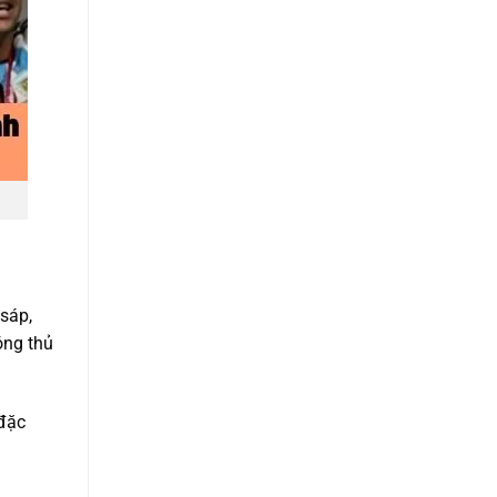
sáp,
óng thủ
 đặc