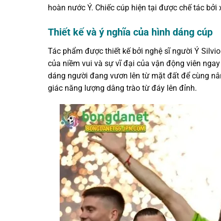
hoàn nước Ý. Chiếc cúp hiện tại được chế tác bởi
Thiết kế và ý nghĩa của hình dáng cúp
Tác phẩm được thiết kế bởi nghệ sĩ người Ý Silvi
của niềm vui và sự vĩ đại của vận động viên ngay
dáng người đang vươn lên từ mặt đất để cùng nân
giác năng lượng dâng trào từ đáy lên đỉnh.