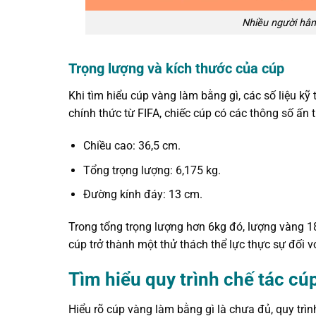
Nhiều người hâm
Trọng lượng và kích thước của cúp
Khi tìm hiểu cúp vàng làm bằng gì, các số liệu kỹ 
chính thức từ FIFA, chiếc cúp có các thông số ấn 
Chiều cao: 36,5 cm.
Tổng trọng lượng: 6,175 kg.
Đường kính đáy: 13 cm.
Trong tổng trọng lượng hơn 6kg đó, lượng vàng 1
cúp trở thành một thử thách thể lực thực sự đối v
Tìm hiểu quy trình chế tác cú
Hiểu rõ cúp vàng làm bằng gì là chưa đủ, quy tr