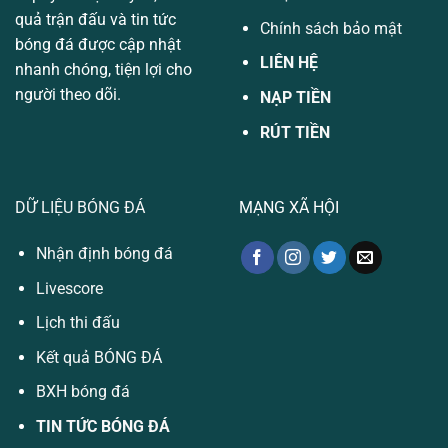
quả trận đấu và tin tức
Chính sách bảo mật
bóng đá được cập nhật
LIÊN HỆ
nhanh chóng, tiện lợi cho
người theo dõi.
NẠP TIỀN
RÚT TIỀN
DỮ LIỆU BÓNG ĐÁ
MẠNG XÃ HỘI
Nhận định bóng đá
Livescore
Lịch thi đấu
Kết quả BÓNG ĐÁ
BXH bóng đá
TIN TỨC BÓNG ĐÁ