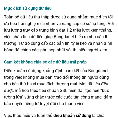
Mục đích sử dụng dữ liệu
Toàn bộ dữ liệu thu thập được sử dụng nhằm mục đích tối
ưu hóa trải nghiệm cá nhân và nâng cấp cơ sở hạ tầng. Với
lưu lượng truy cập trung bình đạt 1,2 triệu lượt xem/tháng,
việc phân tích dữ liệu giúp Bongdanet hiểu rõ nhu cầu thị
trường. Từ đó cung cấp các bản tin, tỷ lệ kèo và nhận định
bóng đá chính xác, phù hợp nhất với thị hiếu người xem.
Cam kết không chia sẻ các dữ liệu trái phép
Điều khoản sử dụng khẳng định cam kết của Bongdanet
trong việc không mua bán, trao đổi thông tin người dùng
cho bên thứ ba vì mục đích thương mại. Mọi dữ liệu đều
được mã hóa theo tiêu chuẩn SSL hiện đại, tạo nên “bức
tường lửa” vững chắc trước các cuộc tấn công mạng, đảm
bảo quyền riêng tư tuyệt đối cho thành viên.
Việc thấu hiểu và tuân thủ
điều khoản sử dụng
là chìa