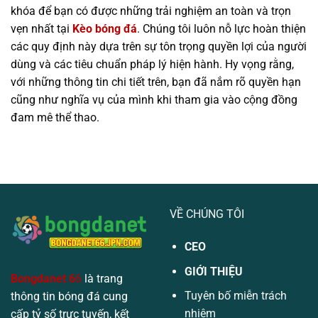
khóa để bạn có được những trải nghiệm an toàn và trọn
vẹn nhất tại
Kèo bóng đá
. Chúng tôi luôn nỗ lực hoàn thiện
các quy định này dựa trên sự tôn trọng quyền lợi của người
dùng và các tiêu chuẩn pháp lý hiện hành. Hy vọng rằng,
với những thông tin chi tiết trên, bạn đã nắm rõ quyền hạn
cũng như nghĩa vụ của mình khi tham gia vào cộng đồng
đam mê thể thao.
VỀ CHÚNG TÔI
CEO
GIỚI THIỆU
Bongdanet 6
6
là trang
Tuyên bố miễn trách
thông tin bóng đá cung
nhiệm
cấp tỷ số trực tuyến, kết