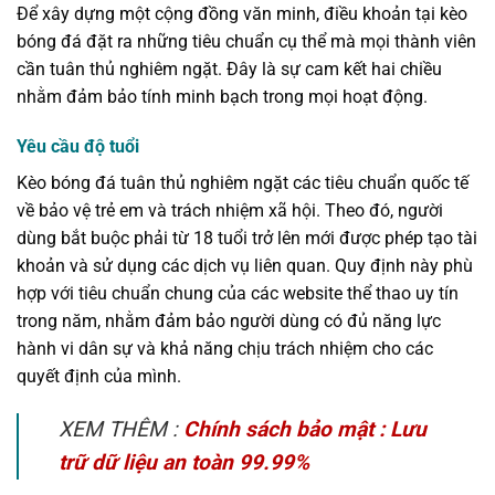
Để xây dựng một cộng đồng văn minh, điều khoản tại kèo
bóng đá đặt ra những tiêu chuẩn cụ thể mà mọi thành viên
cần tuân thủ nghiêm ngặt. Đây là sự cam kết hai chiều
nhằm đảm bảo tính minh bạch trong mọi hoạt động.
Yêu cầu độ tuổi
Kèo bóng đá tuân thủ nghiêm ngặt các tiêu chuẩn quốc tế
về bảo vệ trẻ em và trách nhiệm xã hội. Theo đó, người
dùng bắt buộc phải từ 18 tuổi trở lên mới được phép tạo tài
khoản và sử dụng các dịch vụ liên quan. Quy định này phù
hợp với tiêu chuẩn chung của các website thể thao uy tín
trong năm, nhằm đảm bảo người dùng có đủ năng lực
hành vi dân sự và khả năng chịu trách nhiệm cho các
quyết định của mình.
XEM THÊM :
Chính sách bảo mật : Lưu
trữ dữ liệu an toàn 99.99%