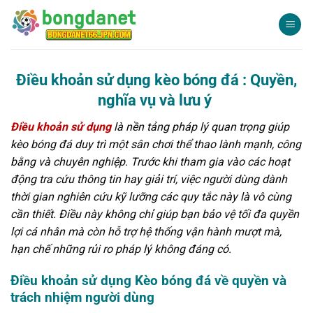
Bỏ
qua
nội
dung
Điều khoản sử dụng kèo bóng đá : Quyền,
nghĩa vụ và lưu ý
Điều khoản sử dụng
là nền tảng pháp lý quan trọng giúp
kèo bóng đá duy trì một sân chơi thể thao lành mạnh, công
bằng và chuyên nghiệp. Trước khi tham gia vào các hoạt
động tra cứu thông tin hay giải trí, việc người dùng dành
thời gian nghiên cứu kỹ lưỡng các quy tắc này là vô cùng
cần thiết. Điều này không chỉ giúp bạn bảo vệ tối đa quyền
lợi cá nhân mà còn hỗ trợ hệ thống vận hành mượt mà,
hạn chế những rủi ro pháp lý không đáng có.
Điều khoản sử dụng Kèo bóng đá về quyền và
trách nhiệm người dùng