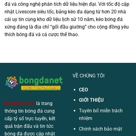
đá và công nghệ phân tích dữ liệu hiện đại. Với tốc độ cập
nhật Livescore siêu tốc, bảng kèo đa dạng từ hơn 20 nhà
cái uy tín cùng kho dữ liệu lịch sử 10 năm, kèo bóng đá
xứng đáng là địa chỉ “gối đầu giường” cho cộng đồng yêu
thích bóng đá và cá cược thể thao.
VỀ CHÚNG TÔI
CEO
GIỚI THIỆU
Bongdanet 6
6
là trang
Tuyên bố miễn trách
thông tin bóng đá cung
nhiệm
cấp tỷ số trực tuyến, kết
quả trận đấu và tin tức
Chính sách bảo mật
bóng đá được cập nhật