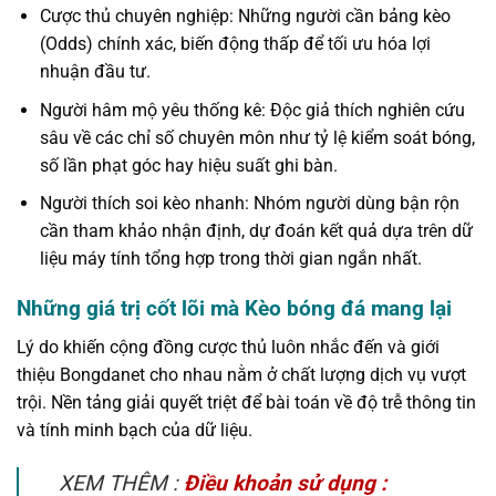
Cược thủ chuyên nghiệp: Những người cần bảng kèo
(Odds) chính xác, biến động thấp để tối ưu hóa lợi
nhuận đầu tư.
Người hâm mộ yêu thống kê: Độc giả thích nghiên cứu
sâu về các chỉ số chuyên môn như tỷ lệ kiểm soát bóng,
số lần phạt góc hay hiệu suất ghi bàn.
Người thích soi kèo nhanh: Nhóm người dùng bận rộn
cần tham khảo nhận định, dự đoán kết quả dựa trên dữ
liệu máy tính tổng hợp trong thời gian ngắn nhất.
Những giá trị cốt lõi mà Kèo bóng đá mang lại
Lý do khiến cộng đồng cược thủ luôn nhắc đến và giới
thiệu Bongdanet cho nhau nằm ở chất lượng dịch vụ vượt
trội. Nền tảng giải quyết triệt để bài toán về độ trễ thông tin
và tính minh bạch của dữ liệu.
XEM THÊM :
Điều khoản sử dụng :