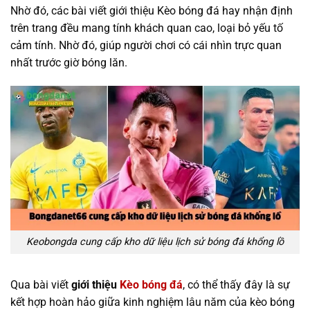
Nhờ đó, các bài viết giới thiệu Kèo bóng đá hay nhận định
trên trang đều mang tính khách quan cao, loại bỏ yếu tố
cảm tính. Nhờ đó, giúp người chơi có cái nhìn trực quan
nhất trước giờ bóng lăn.
Keobongda cung cấp kho dữ liệu lịch sử bóng đá khổng lồ
Qua bài viết
giới thiệu
Kèo bóng đá
, có thể thấy đây là sự
kết hợp hoàn hảo giữa kinh nghiệm lâu năm của kèo bóng